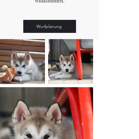
willkommen.
Wurfplanung