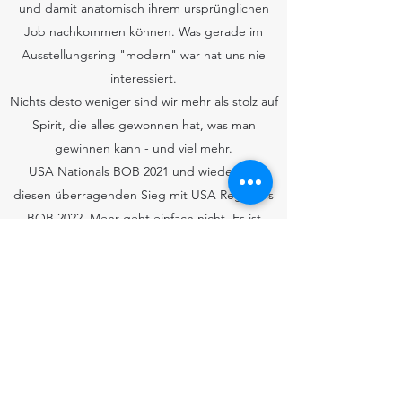
und damit anatomisch ihrem ursprünglichen
Job nachkommen können. Was gerade im
Ausstellungsring "modern" war hat uns nie
interessiert.
Nichts desto weniger sind wir mehr als stolz auf
Spirit, die alles gewonnen hat, was man
gewinnen kann - und viel mehr.
USA Nationals BOB 2021 und wiederholt
diesen überragenden Sieg mit USA Regionals
BOB 2022. Mehr geht einfach nicht. Es ist
unfassbar.