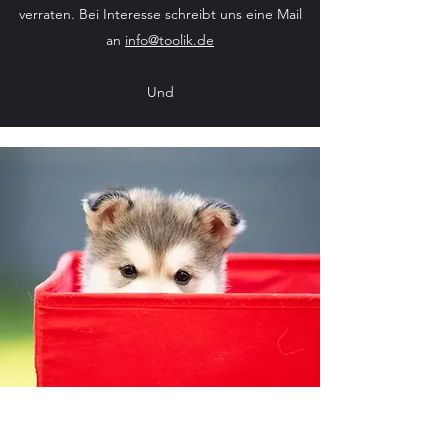
verraten. Bei Interesse schreibt uns eine Mail
an
info@toolik.de
Und