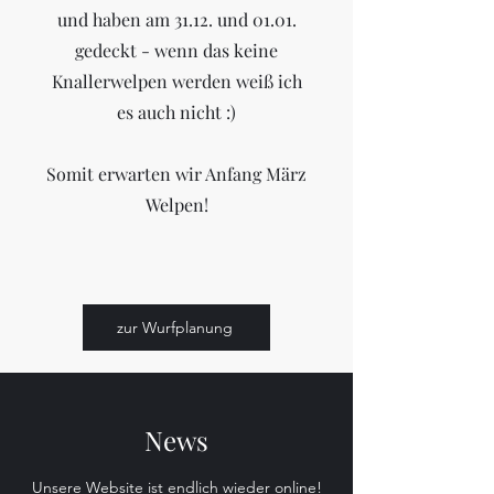
und haben am 31.12. und 01.01.
gedeckt - wenn das keine
Knallerwelpen werden weiß ich
es auch nicht :)
Somit erwarten wir Anfang März
Welpen!
zur Wurfplanung
News
Unsere Website ist endlich wieder online!