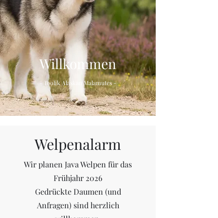
Willkommen
- Toolik Alaskan Malamutes -
Welpenalarm
Wir planen Java Welpen für das
Frühjahr 2026
Gedrückte Daumen (und
Anfragen) sind herzlich