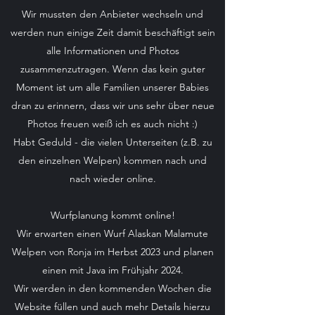
Wir mussten den Anbieter wechseln und
werden nun einige Zeit damit beschäftigt sein
alle Informationen und Photos
zusammenzutragen. Wenn das kein guter
Moment ist um alle Familien unserer Babies
dran zu erinnern, dass wir uns sehr über neue
Photos freuen weiß ich es auch nicht :)
Habt Geduld - die vielen Unterseiten (z.B. zu
den einzelnen Welpen) kommen nach und
nach wieder online.
Wurfplanung kommt online!
Wir erwarten einen Wurf Alaskan Malamute
Welpen von Ronja im Herbst 2023 und planen
einen mit Java im Frühjahr 2024.
Wir werden in den kommenden Wochen die
Website füllen und auch mehr Details hierzu