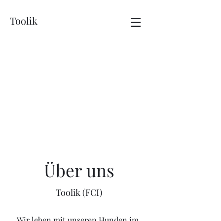
Toolik
Über uns
Toolik (FCI)
Wir leben mit unseren Hunden im