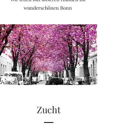
wunderschönen Bonn
Zucht