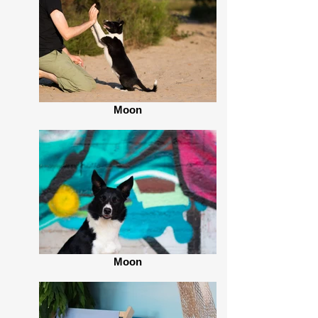
Moon
Moon