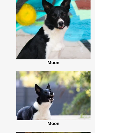
Moon
Moon