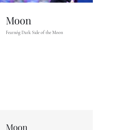
Moon
Fearnóg Dark Side of the Moon
Moon