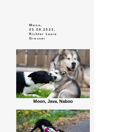
Moon,
05.08.2023
,
Richter Laura
Grosser
Moon, Java, Naboo