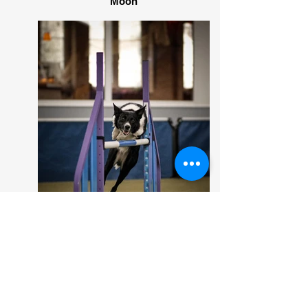
Moon
Moon