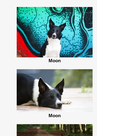
Moon
Moon