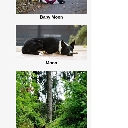
Baby Moon
Moon