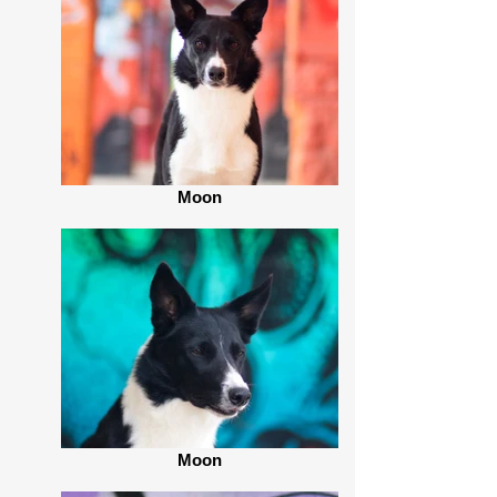
Moon
Moon