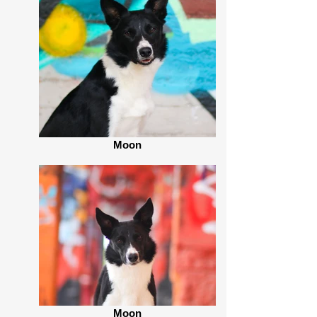
Moon
Moon