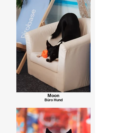
Moon
Büro Hund